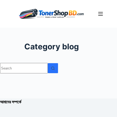
Skip
to
content
Category
blog
No
results
আমাদের সম্পর্কে